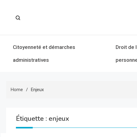
Skip
to
content
Citoyenneté et démarches
Droit de 
administratives
personne
Home
Enjeux
Étiquette :
enjeux