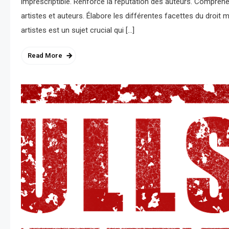
imprescriptible. Renforce la réputation des auteurs. Compréh
artistes et auteurs. Élabore les différentes facettes du droit 
artistes est un sujet crucial qui […]
Read More