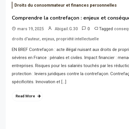
Droits du consommateur et finances personnelles
Comprendre la contrefaçon : enjeux et conséq
0
Tagged
mars 19, 2025
Abigail.G.30
conseq
,
,
droits d'auteur
enjeux
propriété intellectuelle
EN BREF Contrefaçon : acte illégal nuisant aux droits de propri
sévères en France : pénales et civiles. Impact financier : menac
entreprises. Risques pour les salariés touchés par les réductio
protection : leviers juridiques contre la contrefaçon. Contref
spécificités. Innovation et […]
Read More