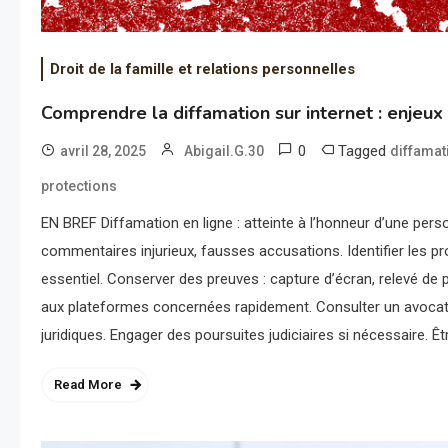
Droit de la famille et relations personnelles
Comprendre la diffamation sur internet : enjeux
0
Tagged
avril 28, 2025
Abigail.G.30
diffamat
protections
EN BREF Diffamation en ligne : atteinte à l’honneur d’une pers
commentaires injurieux, fausses accusations. Identifier les p
essentiel. Conserver des preuves : capture d’écran, relevé de p
aux plateformes concernées rapidement. Consulter un avocat 
juridiques. Engager des poursuites judiciaires si nécessaire. Êtr
Read More