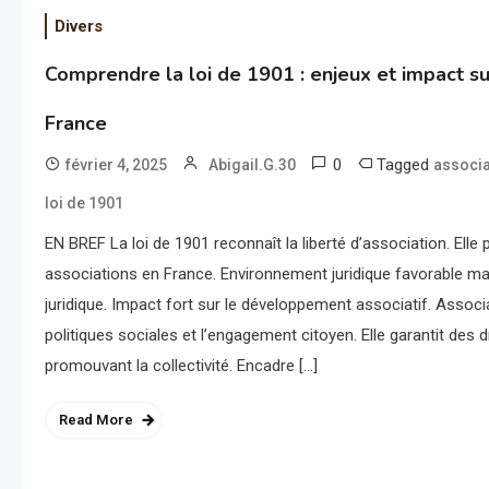
Divers
Comprendre la loi de 1901 : enjeux et impact su
France
0
Tagged
février 4, 2025
Abigail.G.30
associa
loi de 1901
EN BREF La loi de 1901 reconnaît la liberté d’association. Elle
associations en France. Environnement juridique favorable mai
juridique. Impact fort sur le développement associatif. Associ
politiques sociales et l’engagement citoyen. Elle garantit des d
promouvant la collectivité. Encadre […]
Read More