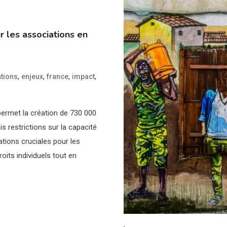
r les associations en
,
,
,
,
tions
enjeux
france
impact
 permet la création de 730 000
s restrictions sur la capacité
ations cruciales pour les
roits individuels tout en