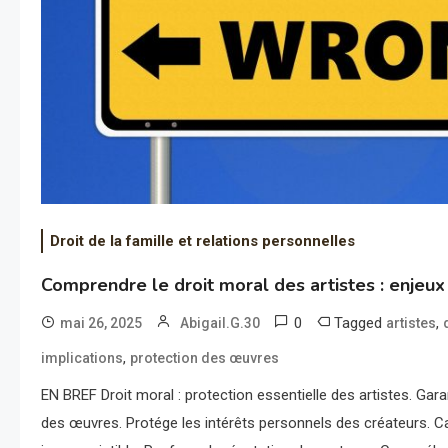
Droit de la famille et relations personnelles
Comprendre le droit moral des artistes : enjeux 
0
Tagged
,
mai 26, 2025
Abigail.G.30
artistes
,
implications
protection des œuvres
EN BREF Droit moral : protection essentielle des artistes. Garanti
des œuvres. Protége les intérêts personnels des créateurs. Ca