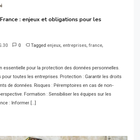
oi
rance : enjeux et obligations pour les
0
Tagged
,
,
,
G.30
enjeux
entreprises
france
 essentielle pour la protection des données personnelles.
 pour toutes les entreprises. Protection : Garantir les droits
ents de données. Risques : Péremptoires en cas de non-
rspective. Formation : Sensibiliser les équipes sur les
nce : Informer […]