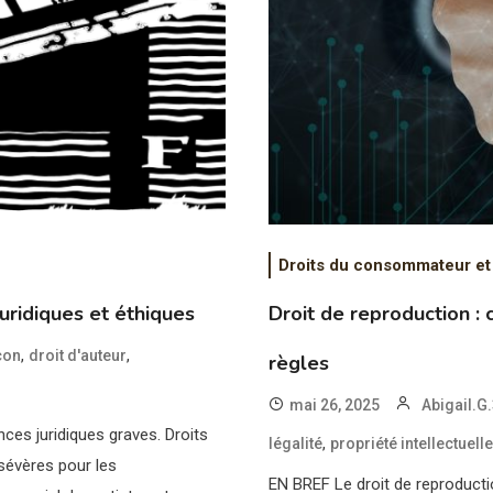
Droits du consommateur et
uridiques et éthiques
Droit de reproduction :
,
,
çon
droit d'auteur
règles
mai 26, 2025
Abigail.G
ces juridiques graves. Droits
,
légalité
propriété intellectuell
 sévères pour les
EN BREF Le droit de reproductio