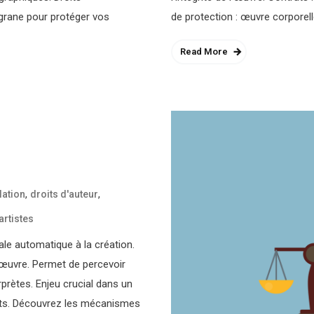
ligrane pour protéger vos
de protection : œuvre corporelle
Read More
,
,
slation
droits d'auteur
artistes
le automatique à la création.
 l’œuvre. Permet de percevoir
prètes. Enjeu crucial dans un
its. Découvrez les mécanismes