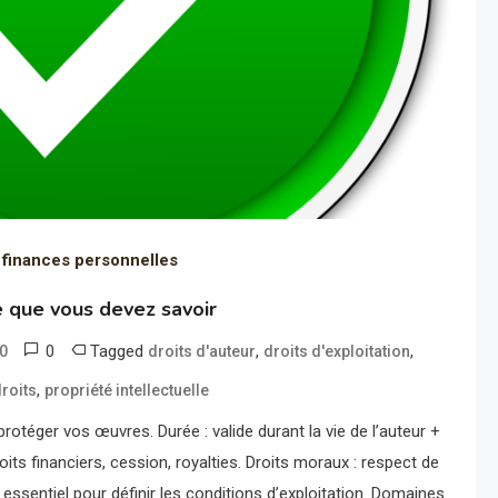
 finances personnelles
ce que vous devez savoir
0
Tagged
,
,
30
droits d'auteur
droits d'exploitation
,
droits
propriété intellectuelle
protéger vos œuvres. Durée : valide durant la vie de l’auteur +
oits financiers, cession, royalties. Droits moraux : respect de
 : essentiel pour définir les conditions d’exploitation. Domaines