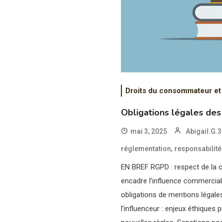
Droits du consommateur et
Obligations légales des
mai 3, 2025
Abigail.G.
,
réglementation
responsabilité
EN BREF RGPD : respect de la co
encadre l’influence commerciale
obligations de mentions légale
l’influenceur : enjeux éthiques 