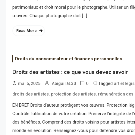
patrimoniaux et droit moral pour le photographe. Utiliser un fi
œuvres. Chaque photographie doit […]
Read More
Droits du consommateur et finances personnelles
Droits des artistes : ce que vous devez savoir
0
Tagged
mai 5, 2025
Abigail.G.30
art et légi
,
,
droits des artistes
protection des artistes
rémunération des 
EN BREF Droits d’auteur protègent vos œuvres. Protection léga
Contrôle l’utilisation de votre création. Préserve l’intégrité de
des bénéfices. Comprend des droits voisins pour artistes inter
monde en évolution. Renseignez-vous pour défendre vos dro