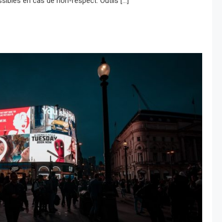
sibles en cas de non-respect. Outils […]