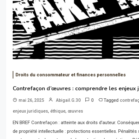
Droits du consommateur et finances personnelles
Contrefaçon d’œuvres : comprendre les enjeux j
0
Tagged
mai 26, 2025
Abigail.G.30
contrefa
,
,
enjeux juridiques
éthique
œuvres
EN BREF Contrefaçon : atteinte aux droits d’auteur. Conséquen
de propriété intellectuelle : protections essentielles. Pénalités