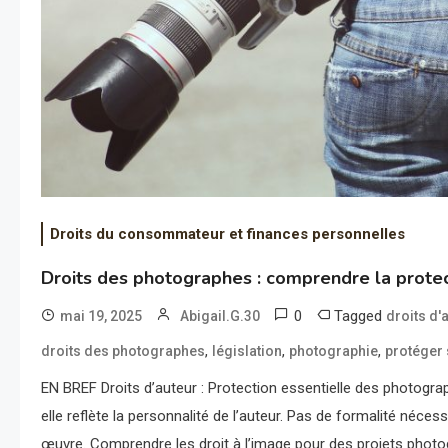
Droits du consommateur et finances personnelles
Droits des photographes : comprendre la protect
0
Tagged
mai 19, 2025
Abigail.G.30
droits d'
,
,
,
droits des photographes
législation
photographie
protéger 
EN BREF Droits d’auteur : Protection essentielle des photograp
elle reflète la personnalité de l’auteur. Pas de formalité néces
œuvre. Comprendre les droit à l’image pour des projets photo