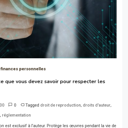
 finances personnelles
 ce que vous devez savoir pour respecter les
0
Tagged
,
,
.30
droit de reproduction
droits d'auteur
,
e
réglementation
n est exclusif à l’auteur. Protège les œuvres pendant la vie de