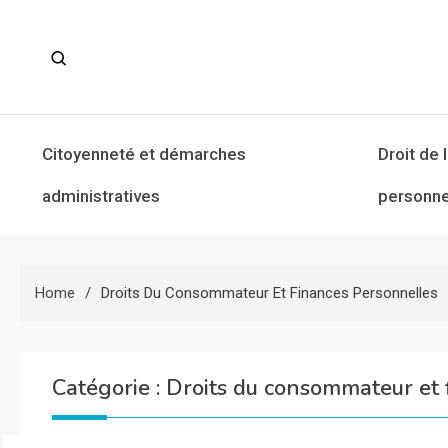
Skip
to
content
Citoyenneté et démarches
Droit de 
administratives
personne
Home
Droits Du Consommateur Et Finances Personnelles
Catégorie :
Droits du consommateur et 