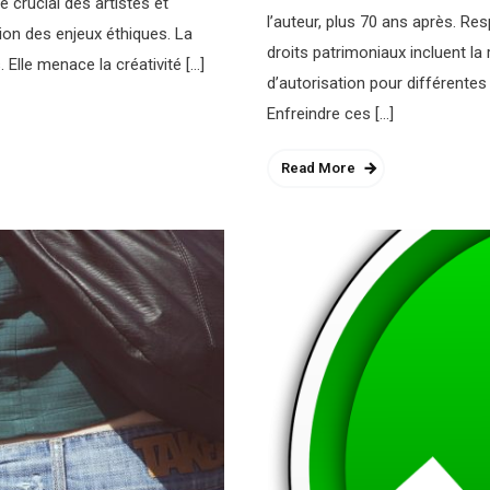
 crucial des artistes et
l’auteur, plus 70 ans après. Re
on des enjeux éthiques. La
droits patrimoniaux incluent l
Elle menace la créativité […]
d’autorisation pour différentes 
Enfreindre ces […]
Read More