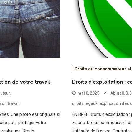
Droits du consommateur et
ion de votre travail
Droits d’exploitation : 
,
auteur
mai 8, 2025
Abigail.G.
,
son travail
droits légaux
explication des 
hies. Une photo est originale si
EN BREF Droits d’exploitation : 
saire pour protéger votre
70 ans. Droits patrimoniaux : dr
graphiques. Droits
l’intégrité de l’œuvre. Contrats