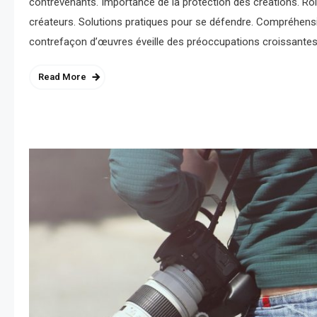
contrevenants. Importance de la protection des créations. Rôle
créateurs. Solutions pratiques pour se défendre. Compréhensi
contrefaçon d’œuvres éveille des préoccupations croissantes. 
Read More