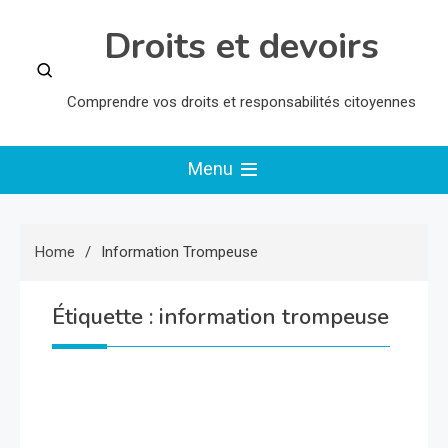
Skip
Droits et devoirs
to
content
Comprendre vos droits et responsabilités citoyennes
Menu
Home
Information Trompeuse
Étiquette :
information trompeuse