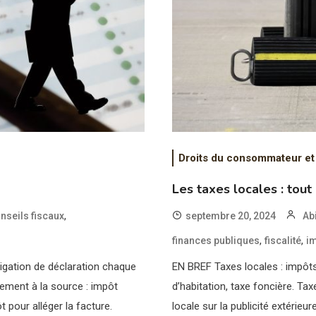
Droits du consommateur et
Les taxes locales : tout
,
nseils fiscaux
septembre 20, 2024
Ab
,
,
finances publiques
fiscalité
i
ligation de déclaration chaque
EN BREF Taxes locales : impôts 
vement à la source : impôt
d’habitation, taxe foncière. Ta
t pour alléger la facture.
locale sur la publicité extérie