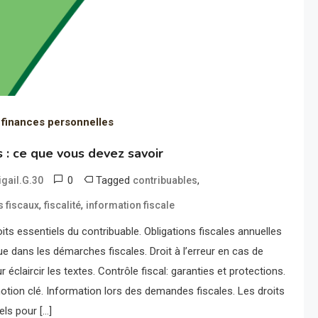
 finances personnelles
s : ce que vous devez savoir
0
Tagged
,
igail.G.30
contribuables
,
,
s fiscaux
fiscalité
information fiscale
s essentiels du contribuable. Obligations fiscales annuelles
que dans les démarches fiscales. Droit à l’erreur en cas de
ur éclaircir les textes. Contrôle fiscal: garanties et protections.
otion clé. Information lors des demandes fiscales. Les droits
els pour […]