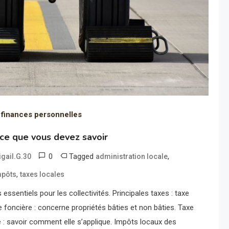
 finances personnelles
 ce que vous devez savoir
0
Tagged
,
igail.G.30
administration locale
,
mpôts
taxes locales
essentiels pour les collectivités. Principales taxes : taxe
xe foncière : concerne propriétés bâties et non bâties. Taxe
ure : savoir comment elle s’applique. Impôts locaux des