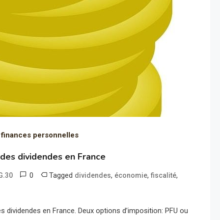
 finances personnelles
 des dividendes en France
0
Tagged
,
,
,
G.30
dividendes
économie
fiscalité
s dividendes en France. Deux options d’imposition: PFU ou