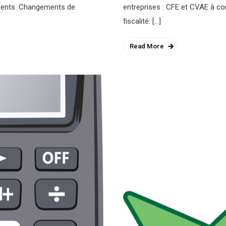
ements. Changements de
entreprises : CFE et CVAE à co
fiscalité. […]
Read More