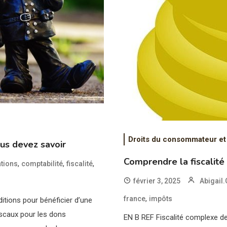
Droits du consommateur et
ous devez savoir
Comprendre la fiscalité
,
,
,
tions
comptabilité
fiscalité
février 3, 2025
Abigail.
,
france
impôts
ditions pour bénéficier d’une
iscaux pour les dons
EN B REF Fiscalité complexe de