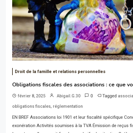
Droit de la famille et relations personnelles
Obligations fiscales des associations : ce que v
0
Tagged
février 8, 2025
Abigail.G.30
associa
,
obligations fiscales
réglementation
EN BREF Associations loi 1901 et leur fiscalité spécifique Con
exonération Activités soumises à la TVA Émission de reçus f