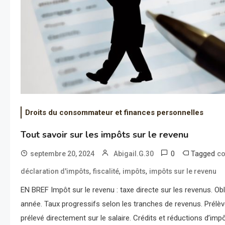
Droits du consommateur et finances personnelles
Tout savoir sur les impôts sur le revenu
0
Tagged
septembre 20, 2024
Abigail.G.30
co
,
,
,
déclaration d'impôts
fiscalité
impôts
impôts sur le revenu
EN BREF Impôt sur le revenu : taxe directe sur les revenus. Ob
année. Taux progressifs selon les tranches de revenus. Prélè
prélevé directement sur le salaire. Crédits et réductions d’impô