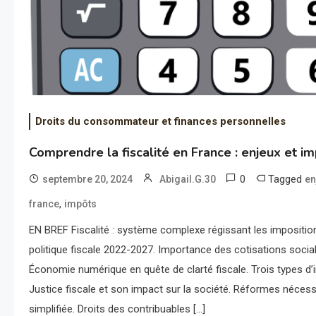
Droits du consommateur et finances personnelles
Comprendre la fiscalité en France : enjeux et im
0
Tagged
septembre 20, 2024
Abigail.G.30
en
,
france
impôts
EN BREF Fiscalité : système complexe régissant les imposition
politique fiscale 2022-2027. Importance des cotisations socia
Économie numérique en quête de clarté fiscale. Trois types d’i
Justice fiscale et son impact sur la société. Réformes nécessa
simplifiée. Droits des contribuables […]