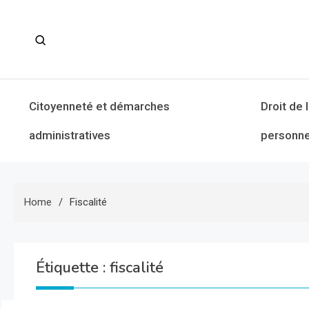
Skip
to
content
Citoyenneté et démarches
Droit de 
administratives
personne
Home
Fiscalité
Étiquette :
fiscalité