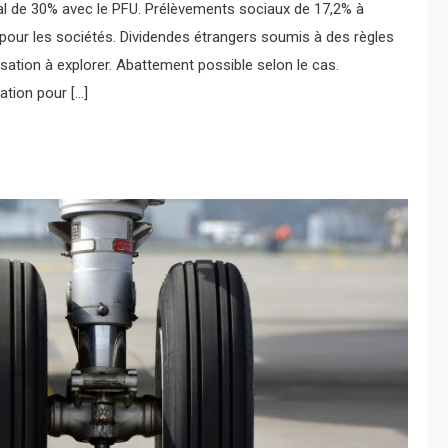
al de 30% avec le PFU. Prélèvements sociaux de 17,2% à
e pour les sociétés. Dividendes étrangers soumis à des règles
isation à explorer. Abattement possible selon le cas.
tion pour […]