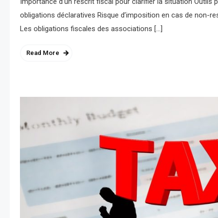
Importance d’un rescrit fiscal pour clarifier la situation Outil
obligations déclaratives Risque d’imposition en cas de non-re
Les obligations fiscales des associations […]
Read More