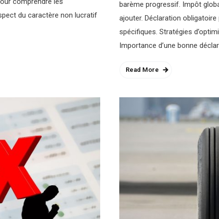
s pour comprendre les
barème progressif. Impôt glob
spect du caractère non lucratif
ajouter. Déclaration obligatoir
spécifiques. Stratégies d’optim
Importance d’une bonne déclara
Read More