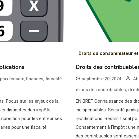
Droits du consommateur et
plications
Droits des contribuable
,
,
,
jeux fiscaux
finances
fiscalité
septembre 20, 2024
Ab
,
droits des contribuables
droit
s. Focus sur les enjeux de la
EN BREF Connaissance des droit
les distinctes des impôts.
indispensables. Sécurité juridi
mposition pour les entreprises.
rectifications. Rescrit fiscal po
ires pour une fiscalité
Consentement à l’impôt : une n
des contribuables sont essenti