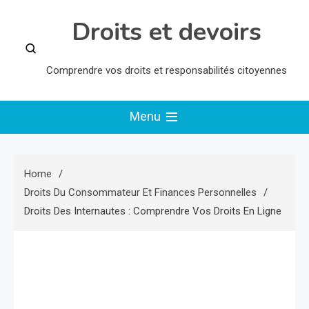
Skip
Droits et devoirs
to
content
Comprendre vos droits et responsabilités citoyennes
Menu
Home
Droits Du Consommateur Et Finances Personnelles
Droits Des Internautes : Comprendre Vos Droits En Ligne