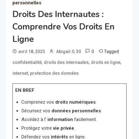
personnelles
Droits Des Internautes :
Comprendre Vos Droits En
Ligne
0
Tagged
avril 18, 2025
Abigail.G.30
,
,
,
confidentialité
droits des internautes
droits en ligne
,
internet
protection des données
EN BREF
Comprenez vos
droits numériques
.
Sécurisez vos
données personnelles
.
Accédez à l’
information
facilement.
Protégez votre
vie privée
.
Défendez vos
intérêts
en ligne.