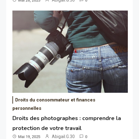
Abigail.G.30
Mai 26, 2025
0
Droits du consommateur et finances
personnelles
Droits des photographes : comprendre la
protection de votre travail
Abigail.G.30
Mai 19, 2025
0