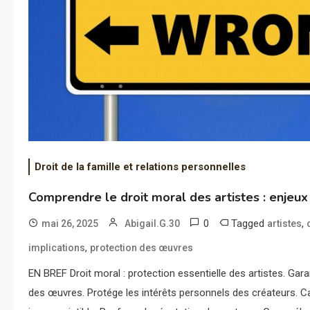
Droit de la famille et relations personnelles
Comprendre le droit moral des artistes : enjeux 
0
Tagged
,
mai 26, 2025
Abigail.G.30
artistes
,
implications
protection des œuvres
EN BREF Droit moral : protection essentielle des artistes. Garanti
des œuvres. Protége les intérêts personnels des créateurs. Ca