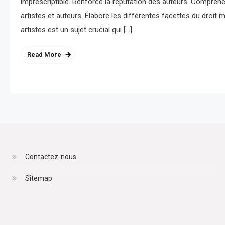
imprescriptible. Renforce la réputation des auteurs. Compréh
artistes et auteurs. Élabore les différentes facettes du droit 
artistes est un sujet crucial qui […]
Read More
Contactez-nous
Sitemap