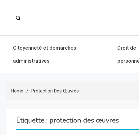
Skip
to
content
Citoyenneté et démarches
Droit de 
administratives
personne
Home
Protection Des Œuvres
Étiquette :
protection des œuvres