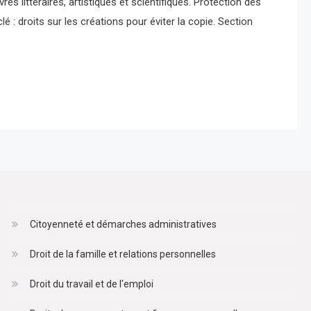
s littéraires, artistiques et scientifiques. Protection des
lé : droits sur les créations pour éviter la copie. Section
Citoyenneté et démarches administratives
Droit de la famille et relations personnelles
Droit du travail et de l'emploi