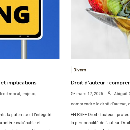
Divers
et implications
Droit d’auteur : compren
,
,
droit moral
enjeux
mars 17, 2025
Abigail.
,
comprendre le droit d'auteur
d
t la paternité et l’intégrité
EN BREF Droit d’auteur : protect
ractère inaliénable et
la personnalité de l’auteur. Droi