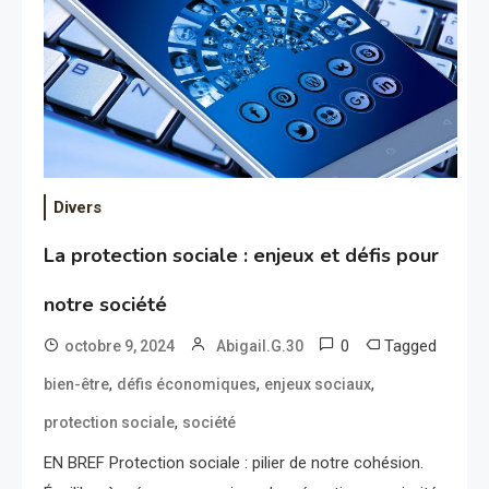
Divers
La protection sociale : enjeux et défis pour
notre société
0
Tagged
octobre 9, 2024
Abigail.G.30
,
,
,
bien-être
défis économiques
enjeux sociaux
,
protection sociale
société
EN BREF Protection sociale : pilier de notre cohésion.