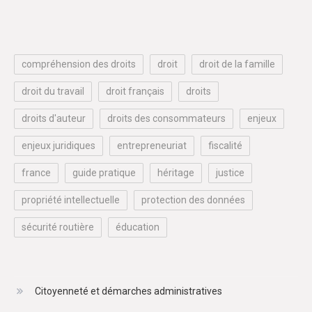
compréhension des droits
droit
droit de la famille
droit du travail
droit français
droits
droits d'auteur
droits des consommateurs
enjeux
enjeux juridiques
entrepreneuriat
fiscalité
france
guide pratique
héritage
justice
propriété intellectuelle
protection des données
sécurité routière
éducation
Citoyenneté et démarches administratives