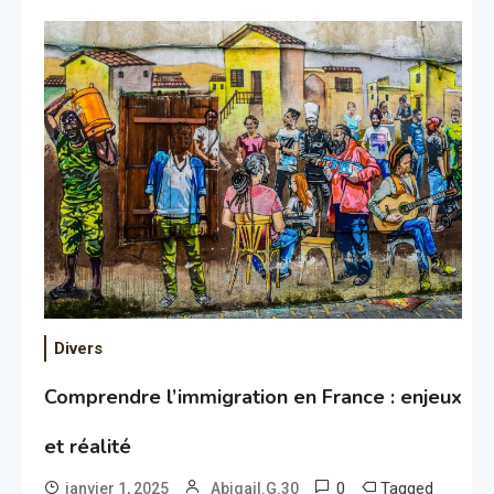
Divers
Comprendre l’immigration en France : enjeux
et réalité
0
Tagged
janvier 1, 2025
Abigail.G.30