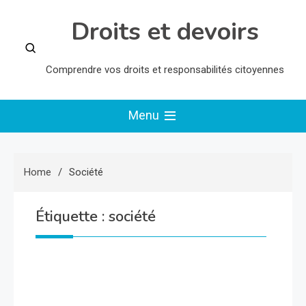
Skip
Droits et devoirs
to
content
Comprendre vos droits et responsabilités citoyennes
Menu
Home
Société
Étiquette :
société