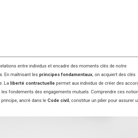
s relations entre individus et encadre des moments clés de notre
s. En maîtrisant les
principes fondamentaux
, on acquiert des clés
e. La
liberté contractuelle
permet aux individus de créer des accor
lit les fondements des engagements mutuels. Comprendre ces notio
 principe, ancré dans le
Code civil
, constitue un pilier pour assurer 