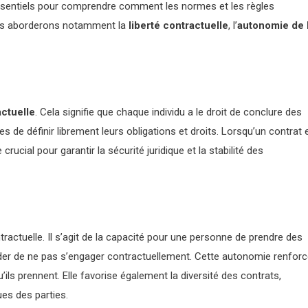
ssentiels pour comprendre comment les normes et les règles
Nous aborderons notamment la
liberté contractuelle
, l’
autonomie de 
actuelle
. Cela signifie que chaque individu a le droit de conclure des
s de définir librement leurs obligations et droits. Lorsqu’un contrat 
 crucial pour garantir la sécurité juridique et la stabilité des
ntractuelle. Il s’agit de la capacité pour une personne de prendre des
écider de ne pas s’engager contractuellement. Cette autonomie renfor
ils prennent. Elle favorise également la diversité des contrats,
es des parties.