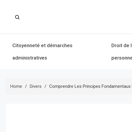
Skip
to
content
Citoyenneté et démarches
Droit de 
administratives
personne
Home
Divers
Comprendre Les Principes Fondamentaux Du