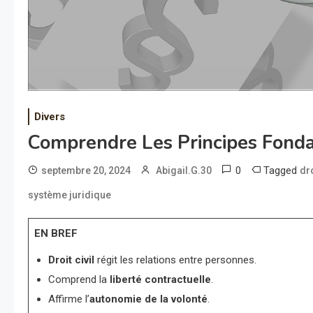
Divers
Comprendre Les Principes Fonda
0
Tagged
septembre 20, 2024
Abigail.G.30
dro
système juridique
EN BREF
Droit civil
régit les relations entre personnes.
Comprend la
liberté contractuelle
.
Affirme l’
autonomie de la volonté
.