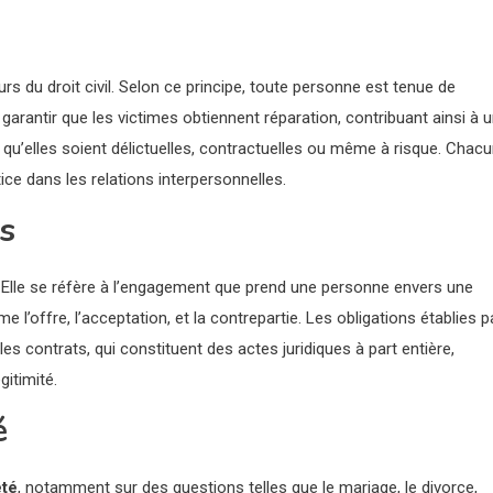
s du droit civil. Selon ce principe, toute personne est tenue de
 garantir que les victimes obtiennent réparation, contribuant ainsi à 
s, qu’elles soient délictuelles, contractuelles ou même à risque. Chac
tice dans les relations interpersonnelles.
ts
 Elle se réfère à l’engagement que prend une personne envers une
’offre, l’acceptation, et la contrepartie. Les obligations établies p
 les contrats, qui constituent des actes juridiques à part entière,
gitimité.
é
été
, notamment sur des questions telles que le mariage, le divorce,