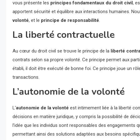
vous présente les
principes fondamentaux du droit civil
, e
apportent sécurité et équilibre aux interactions humaines. 
volonté
, et le
principe de responsabilité
.
La liberté contractuelle
Au cœur du droit civil se trouve le principe de la
liberté contr
contrats selon sa propre volonté. Ce principe permet aux partie
établi, il doit être exécuté de bonne foi. Ce principe joue un rôle
transactions.
L’autonomie de la volonté
L’
autonomie de la volonté
est intimement liée à la liberté co
décisions en matière juridique, y compris la possibilité de d
l’idée que les individus sont responsables des engagements qu’
permettant ainsi des solutions adaptées aux besoins spécifiqu