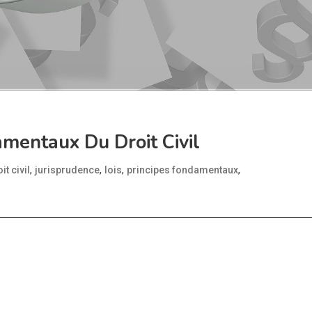
mentaux Du Droit Civil
,
,
,
,
it civil
jurisprudence
lois
principes fondamentaux