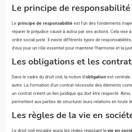
Le principe de responsabilité
Le
principe de responsabilité
est l’un des fondements majeur
réparer le préjudice causé à autrui par ses actions. Cela vise à
ordre social juste. Il existe différents types de responsabilité
d’eux joue un rôle essentiel pour maintenir l’harmonie et la jus
Les obligations et les contra
Dans le cadre du droit civil, la notion d’
obligation
est centrale.
autre. La formation d’un contrat nécessite des éléments comme l
un contrat créent un lien juridique qui doit être respecté. Ainsi,
permettent aux parties de structurer leurs relations en toute lé
Les règles de la vie en sociét
Le droit civil encadre aussi les règles régissant la
vie en soci