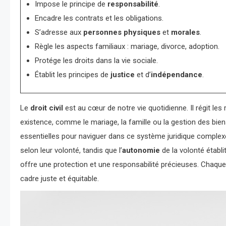
Impose le principe de
responsabilité
.
Encadre les contrats et les obligations.
S’adresse aux
personnes physiques
et
morales
.
Règle les aspects familiaux : mariage, divorce, adoption.
Protége les droits dans la vie sociale.
Établit les principes de
justice
et d’
indépendance
.
Le
droit civil
est au cœur de notre vie quotidienne. Il régit le
existence, comme le mariage, la famille ou la gestion des bien
essentielles pour naviguer dans ce système juridique complex
selon leur volonté, tandis que l’
autonomie
de la volonté étab
offre une protection et une responsabilité précieuses. Chaque
cadre juste et équitable.