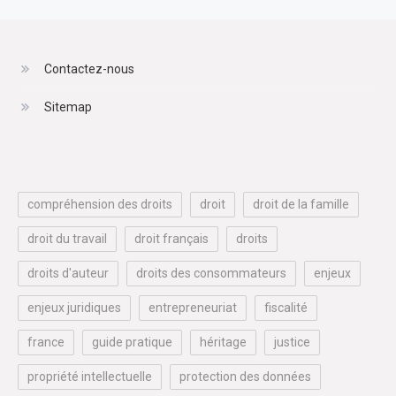
Contactez-nous
Sitemap
compréhension des droits
droit
droit de la famille
droit du travail
droit français
droits
droits d'auteur
droits des consommateurs
enjeux
enjeux juridiques
entrepreneuriat
fiscalité
france
guide pratique
héritage
justice
propriété intellectuelle
protection des données