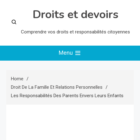
Skip
Droits et devoirs
to
content
Comprendre vos droits et responsabilités citoyennes
Menu
Home
Droit De La Famille Et Relations Personnelles
Les Responsabilités Des Parents Envers Leurs Enfants