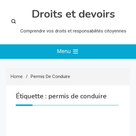
Skip
Droits et devoirs
to
content
Comprendre vos droits et responsabilités citoyennes
Menu
Home
Permis De Conduire
Étiquette :
permis de conduire