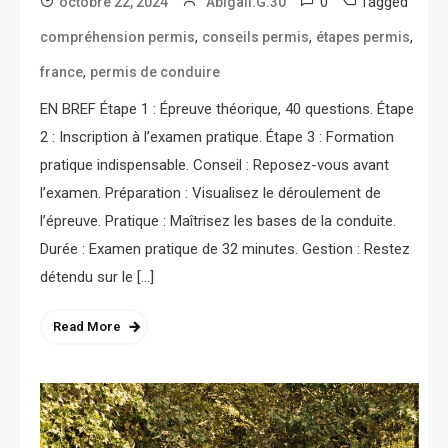
0
Tagged
octobre 22, 2024
Abigail.G.30
,
,
,
compréhension permis
conseils permis
étapes permis
,
france
permis de conduire
EN BREF Étape 1 : Épreuve théorique, 40 questions. Étape
2 : Inscription à l’examen pratique. Étape 3 : Formation
pratique indispensable. Conseil : Reposez-vous avant
l’examen. Préparation : Visualisez le déroulement de
l’épreuve. Pratique : Maîtrisez les bases de la conduite.
Durée : Examen pratique de 32 minutes. Gestion : Restez
détendu sur le […]
Read More