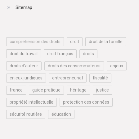
Sitemap
compréhension des droits
droit
droit de la famille
droit du travail
droit français
droits
droits d'auteur
droits des consommateurs
enjeux
enjeux juridiques
entrepreneuriat
fiscalité
france
guide pratique
héritage
justice
propriété intellectuelle
protection des données
sécurité routière
éducation