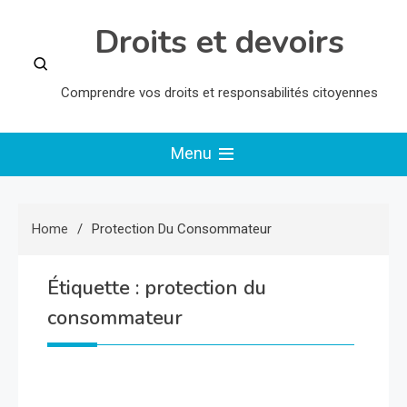
Skip
Droits et devoirs
to
content
Comprendre vos droits et responsabilités citoyennes
Menu
Home
Protection Du Consommateur
Étiquette :
protection du
consommateur