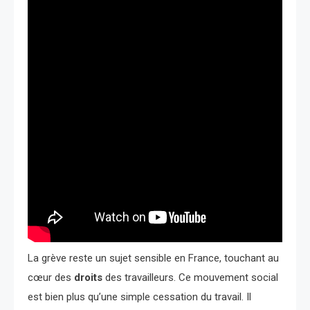
La grève reste un sujet sensible en France, touchant au
cœur des
droits
des travailleurs. Ce mouvement social
est bien plus qu’une simple cessation du travail. Il