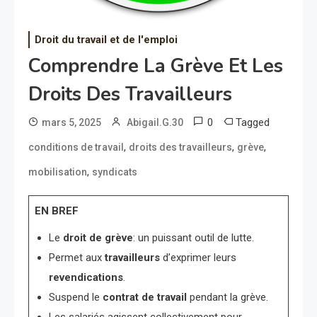
Droit du travail et de l'emploi
Comprendre La Grève Et Les
Droits Des Travailleurs
0
Tagged
mars 5, 2025
Abigail.G.30
,
,
,
conditions de travail
droits des travailleurs
grève
,
mobilisation
syndicats
EN BREF
Le
droit de grève
: un puissant outil de lutte.
Permet aux
travailleurs
d’exprimer leurs
revendications
.
Suspend le
contrat de travail
pendant la grève.