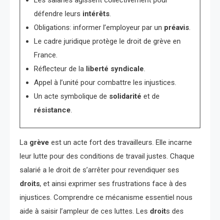
Les salariés agissent collectivement pour
défendre leurs
intérêts
.
Obligations: informer l’employeur par un
préavis
.
Le cadre juridique protège le droit de grève en
France.
Réflecteur de la
liberté syndicale
.
Appel à l’unité pour combattre les injustices.
Un acte symbolique de
solidarité
et de
résistance
.
La
grève
est un acte fort des travailleurs. Elle incarne
leur lutte pour des conditions de travail justes. Chaque
salarié a le droit de s’arrêter pour revendiquer ses
droits
, et ainsi exprimer ses frustrations face à des
injustices. Comprendre ce mécanisme essentiel nous
aide à saisir l’ampleur de ces luttes. Les
droit
s des