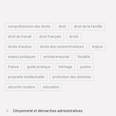
compréhension des droits
droit
droit de la famille
droit du travail
droit français
droits
droits d'auteur
droits des consommateurs
enjeux
enjeux juridiques
entrepreneuriat
fiscalité
france
guide pratique
héritage
justice
propriété intellectuelle
protection des données
sécurité routière
éducation
Citoyenneté et démarches administratives