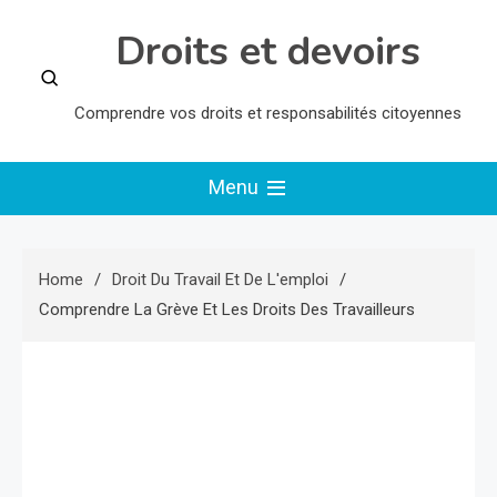
Skip
Droits et devoirs
to
content
Comprendre vos droits et responsabilités citoyennes
Menu
Home
Droit Du Travail Et De L'emploi
Comprendre La Grève Et Les Droits Des Travailleurs