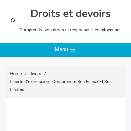
Skip
Droits et devoirs
to
content
Comprendre vos droits et responsabilités citoyennes
Menu
Home
Divers
Liberté D’expression : Comprendre Ses Enjeux Et Ses
Limites