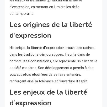
les enjeux et les limites qui encadrent la liberté
d’expression, en mettant en lumière les défis
contemporains.
Les origines de la liberté
d’expression
Historique, la
liberté d’expression
trouve ses racines
dans les traditions démocratiques. Inscrite dans de
nombreuses constitutions, elle représente un pilier de la
société moderne. Son développement a permis à des
voix autrefois étouffées de se faire entendre,
renforçant ainsi la tolérance et l’ouverture d’esprit.
Les enjeux de la liberté
d’expression