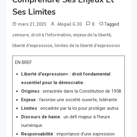
Ses Limites
0
Tagged
mars 21, 2025
Abigail.G.30
,
,
,
censure
droit à l'information
enjeux de la liberté
,
liberté d'expression
limites de la liberté d'expression
EN BREF
Liberté d’expression> : droit fondamental
essentiel pour la démocratie.
Origines
: enracinée dans la Constitution de 1958.
Enjeux
: favorise une société ouverte, tolérante.
Limites
: encadrée par la loi pour protéger autrui.
Discours de haine
: un défi majeur à l’heure
numérique.
Responsabilité
: importance d’une expression