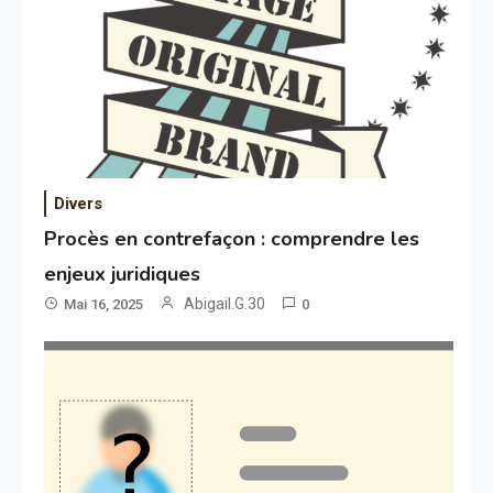
Divers
Procès en contrefaçon : comprendre les
enjeux juridiques
Abigail.G.30
Mai 16, 2025
0