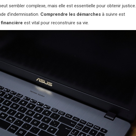
eut sembler complexe, mais elle est essentielle pour obtenir justice.
nde d’indemnisation.
Comprendre les démarches
à suivre est
e financière
est vital pour reconstruire sa vie.