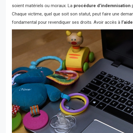
soient matériels ou moraux. La
procédure d’indemnisation
p
Chaque victime, quel que soit son statut, peut faire une dema
fondamental pour revendiquer ses droits. Avoir accès à
l’aid