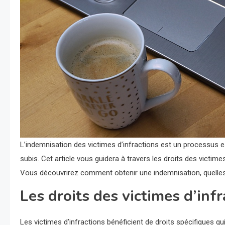
L’indemnisation des victimes d’infractions est un processus e
subis. Cet article vous guidera à travers les droits des victime
Vous découvrirez comment obtenir une indemnisation, quelles
Les droits des victimes d’infr
Les victimes d’infractions bénéficient de droits spécifiques qu