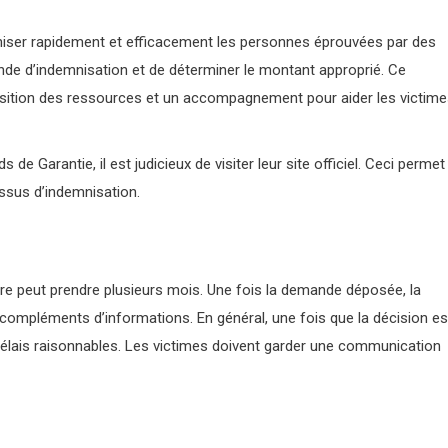
iser rapidement et efficacement les personnes éprouvées par des
ande d’indemnisation et de déterminer le montant approprié. Ce
sition des ressources et un accompagnement pour aider les victim
e Garantie, il est judicieux de visiter leur site officiel. Ceci permet
ssus d’indemnisation.
ure peut prendre plusieurs mois. Une fois la demande déposée, la
compléments d’informations. En général, une fois que la décision es
délais raisonnables. Les victimes doivent garder une communication