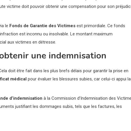
oute victime doit pouvoir obtenir une compensation pour son préjudic
via le
Fonds de Garantie des Victimes
est primordiale. Ce fonds
l’infraction est inconnu ou insolvable. Le montant maximum
ucial aux victimes en détresse.
obtenir une indemnisation
 Cela doit être fait dans les plus brefs délais pour garantir la prise en
ificat médical
pour évaluer les blessures subies, car celui-ci appui la
nde d’indemnisation
à la Commission d’Indemnisation des Victim
uments justifiant les dommages subis, tels que les factures, les