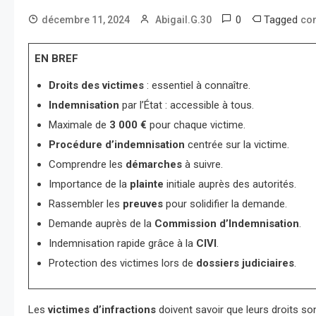
0
Tagged
décembre 11, 2024
Abigail.G.30
co
EN BREF
Droits des victimes
: essentiel à connaître.
Indemnisation
par l’État : accessible à tous.
Maximale de
3 000 €
pour chaque victime.
Procédure d’indemnisation
centrée sur la victime.
Comprendre les
démarches
à suivre.
Importance de la
plainte
initiale auprès des autorités.
Rassembler les
preuves
pour solidifier la demande.
Demande auprès de la
Commission d’Indemnisation
.
Indemnisation rapide grâce à la
CIVI
.
Protection des victimes lors de
dossiers judiciaires
.
Les
victimes d’infractions
doivent savoir que leurs droits so