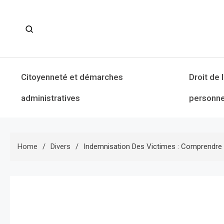
Skip
to
content
Citoyenneté et démarches
Droit de 
administratives
personne
Home
Divers
Indemnisation Des Victimes : Comprendre 