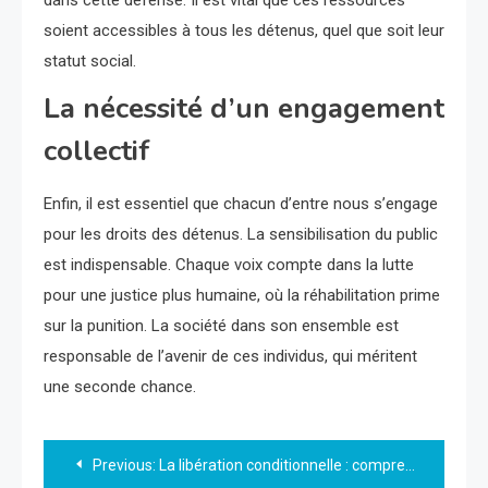
soient accessibles à tous les détenus, quel que soit leur
statut social.
La nécessité d’un engagement
collectif
Enfin, il est essentiel que chacun d’entre nous s’engage
pour les droits des détenus. La sensibilisation du public
est indispensable. Chaque voix compte dans la lutte
pour une justice plus humaine, où la réhabilitation prime
sur la punition. La société dans son ensemble est
responsable de l’avenir de ces individus, qui méritent
une seconde chance.
Navigation
Previous:
La libération conditionnelle : comprendre ses enjeux et son fonctionnement