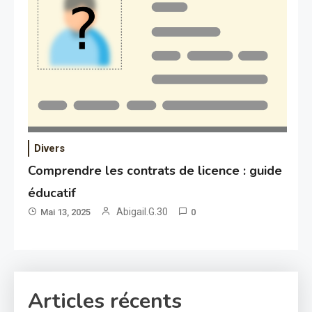
Divers
Comprendre les contrats de licence : guide
éducatif
Abigail.G.30
Mai 13, 2025
0
Articles récents