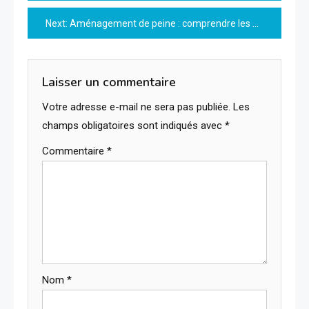
de
Next:
Aménagement de peine : comprendre les enjeux et les alternatives
l’article
Laisser un commentaire
Votre adresse e-mail ne sera pas publiée.
Les
champs obligatoires sont indiqués avec
*
Commentaire
*
Nom
*