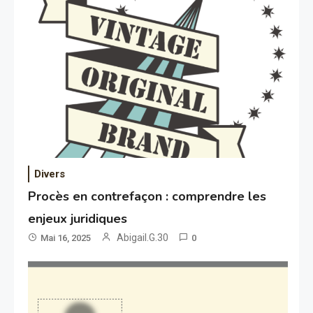
Divers
Procès en contrefaçon : comprendre les
enjeux juridiques
Abigail.G.30
Mai 16, 2025
0