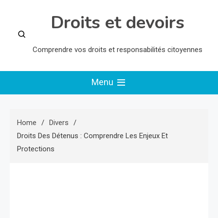
Skip
Droits et devoirs
to
content
Comprendre vos droits et responsabilités citoyennes
Menu
Home
Divers
Droits Des Détenus : Comprendre Les Enjeux Et
Protections