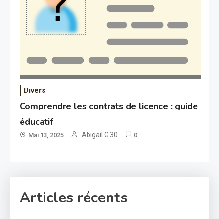
Divers
Comprendre les contrats de licence : guide
éducatif
Abigail.G.30
Mai 13, 2025
0
Articles récents