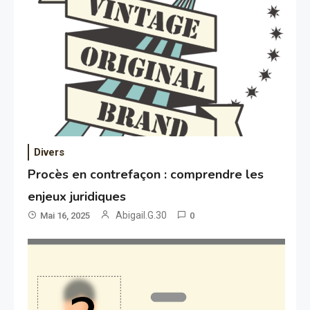
Divers
Procès en contrefaçon : comprendre les
enjeux juridiques
Abigail.G.30
Mai 16, 2025
0