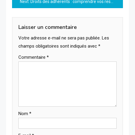
Next:
Droits des adhérents : comprendre vos responsabilités et vos privilèges
l’article
Laisser un commentaire
Votre adresse e-mail ne sera pas publiée.
Les
champs obligatoires sont indiqués avec
*
Commentaire
*
Nom
*