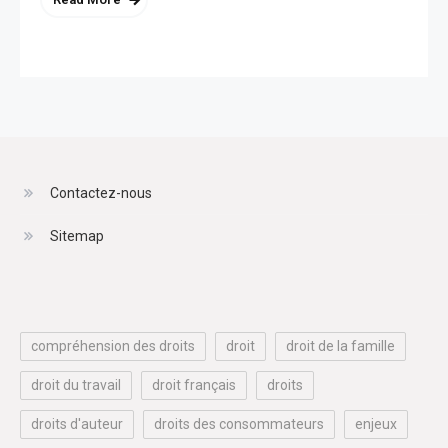
Contactez-nous
Sitemap
compréhension des droits
droit
droit de la famille
droit du travail
droit français
droits
droits d'auteur
droits des consommateurs
enjeux