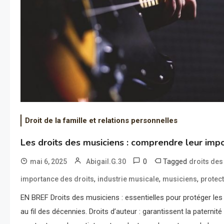
Droit de la famille et relations personnelles
Les droits des musiciens : comprendre leur imp
0
Tagged
mai 6, 2025
Abigail.G.30
droits de
,
,
,
importance des droits
industrie musicale
musiciens
protect
EN BREF Droits des musiciens : essentielles pour protéger les
au fil des décennies. Droits d’auteur : garantissent la paternité