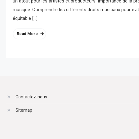
un atout pour les artistes et producteurs. Importance de la prop
musique. Comprendre les différents droits musicaux pour évi
équitable […]
Read More
Contactez-nous
Sitemap