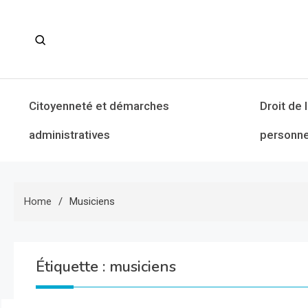
Skip
to
content
Citoyenneté et démarches
Droit de 
administratives
personne
Home
Musiciens
Étiquette :
musiciens