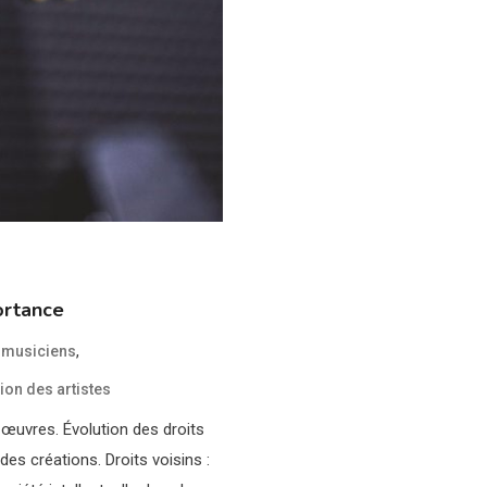
ortance
,
s musiciens
ion des artistes
 œuvres. Évolution des droits
 des créations. Droits voisins :