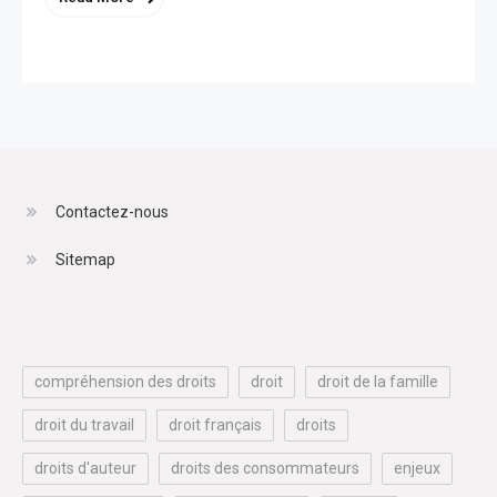
Contactez-nous
Sitemap
compréhension des droits
droit
droit de la famille
droit du travail
droit français
droits
droits d'auteur
droits des consommateurs
enjeux