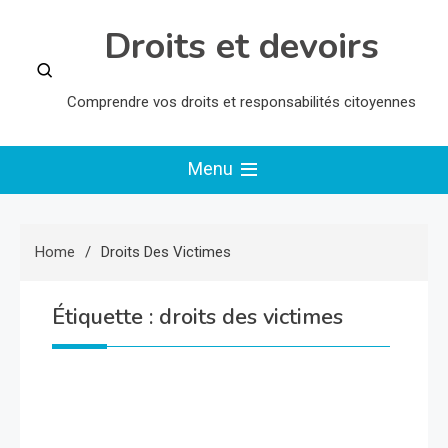
Skip
Droits et devoirs
to
content
Comprendre vos droits et responsabilités citoyennes
Menu
Home
Droits Des Victimes
Étiquette :
droits des victimes