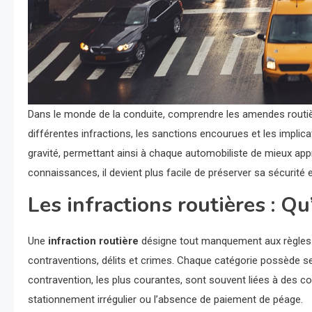
Dans le monde de la conduite, comprendre les amendes routière
différentes infractions, les sanctions encourues et les implic
gravité, permettant ainsi à chaque automobiliste de mieux app
connaissances, il devient plus facile de préserver sa sécurité e
Les infractions routières : Qu
Une
infraction routière
désigne tout manquement aux règles éta
contraventions, délits et crimes. Chaque catégorie possède s
contravention, les plus courantes, sont souvent liées à de
stationnement irrégulier ou l’absence de paiement de péage.