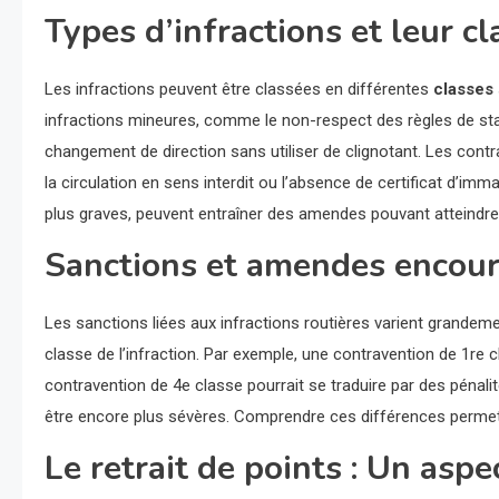
Types d’infractions et leur cl
Les infractions peuvent être classées en différentes
classes
infractions mineures, comme le non-respect des règles de st
changement de direction sans utiliser de clignotant. Les con
la circulation en sens interdit ou l’absence de certificat d’imm
plus graves, peuvent entraîner des amendes pouvant atteindre
Sanctions et amendes encou
Les sanctions liées aux infractions routières varient grandeme
classe de l’infraction. Par exemple, une contravention de 1re
contravention de 4e classe pourrait se traduire par des pénali
être encore plus sévères. Comprendre ces différences permet a
Le retrait de points : Un as