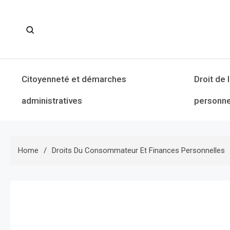
Skip
to
content
Citoyenneté et démarches
Droit de 
administratives
personne
Home
Droits Du Consommateur Et Finances Personnelles