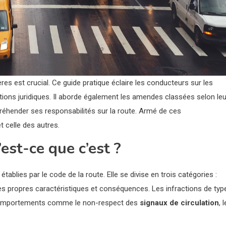
s est crucial. Ce guide pratique éclaire les conducteurs sur les
ations juridiques. Il aborde également les amendes classées selon leu
réhender ses responsabilités sur la route. Armé de ces
t celle des autres.
’est-ce que c’est ?
blies par le code de la route. Elle se divise en trois catégories :
es propres caractéristiques et conséquences. Les infractions de typ
s comportements comme le non-respect des
signaux de circulation
, l