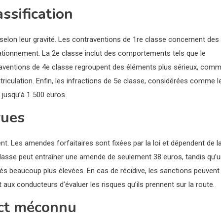
assification
selon leur gravité. Les contraventions de 1re classe concernent des
ationnement. La 2e classe inclut des comportements tels que le
traventions de 4e classe regroupent des éléments plus sérieux, com
atriculation. Enfin, les infractions de 5e classe, considérées comme l
 jusqu’à 1 500 euros.
rues
nt. Les amendes forfaitaires sont fixées par la loi et dépendent de l
 classe peut entraîner une amende de seulement 38 euros, tandis qu’
tés beaucoup plus élevées. En cas de récidive, les sanctions peuvent
ux conducteurs d’évaluer les risques qu’ils prennent sur la route.
pect méconnu