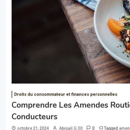
Droits du consommateur et finances personnelles
Comprendre Les Amendes Routièr
Conducteurs
0
Tagged
octobre 21, 2024
Abigail.G.30
amend