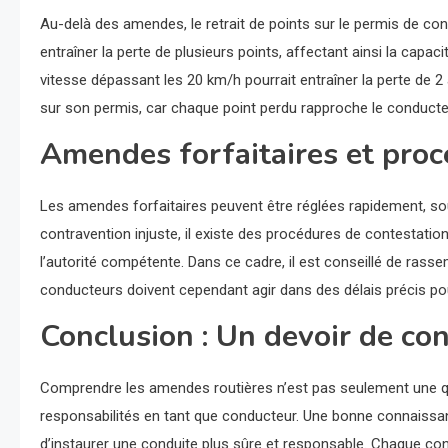
Au-delà des amendes, le retrait de points sur le permis de co
entraîner la perte de plusieurs points, affectant ainsi la cap
vitesse dépassant les 20 km/h pourrait entraîner la perte de 2
sur son permis, car chaque point perdu rapproche le conducte
Amendes forfaitaires et proc
Les amendes forfaitaires peuvent être réglées rapidement, sou
contravention injuste, il existe des procédures de contestatio
l’autorité compétente. Dans ce cadre, il est conseillé de rassem
conducteurs doivent cependant agir dans des délais précis p
Conclusion : Un devoir de co
Comprendre les amendes routières n’est pas seulement une q
responsabilités en tant que conducteur. Une bonne connaiss
d’instaurer une conduite plus sûre et responsable. Chaque con