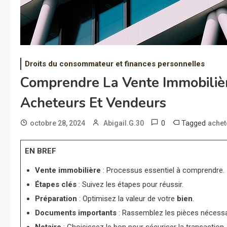
Droits du consommateur et finances personnelles
Comprendre La Vente Immobilièr
Acheteurs Et Vendeurs
0
Tagged
octobre 28, 2024
Abigail.G.30
achet
EN BREF
Vente immobilière
: Processus essentiel à comprendre.
Étapes clés
: Suivez les étapes pour réussir.
Préparation
: Optimisez la valeur de votre
bien
.
Documents importants
: Rassemblez les pièces nécessa