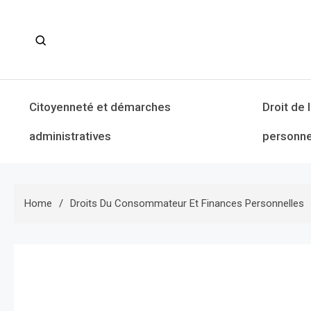
Skip
to
content
Citoyenneté et démarches
Droit de 
administratives
personne
Home
Droits Du Consommateur Et Finances Personnelles