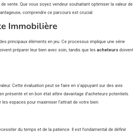
 de vente. Que vous soyez vendeur souhaitant optimiser la valeur de
vantageuse, comprendre ce parcours est crucial.
e Immobilière
es principaux éléments en jeu. Ce processus implique une série
oivent préparer leur bien avec soin, tandis que les
acheteurs
doiven
valeur. Cette évaluation peut se faire en s’appuyant sur des avis
en présenté et en bon état attire davantage d’acheteurs potentiels.
les espaces pour maximiser l’attrait de votre bien.
nécessiter du temps et de la patience. Il est fondamental de définir