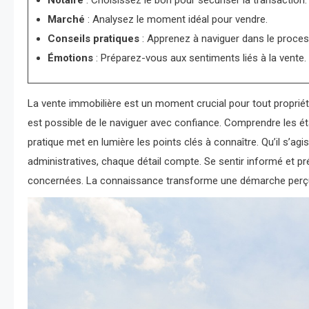
Notaire
: Choisissez le bon pour sécuriser la transaction.
Marché
: Analysez le moment idéal pour vendre.
Conseils pratiques
: Apprenez à naviguer dans le proces
Émotions
: Préparez-vous aux sentiments liés à la vente.
La vente immobilière est un moment crucial pour tout propriéta
est possible de le naviguer avec confiance. Comprendre les éta
pratique met en lumière les points clés à connaître. Qu’il s’ag
administratives, chaque détail compte. Se sentir informé et pré
concernées. La connaissance transforme une démarche perç