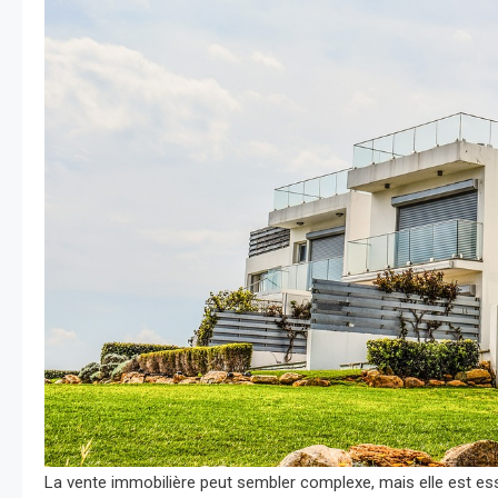
La vente immobilière peut sembler complexe, mais elle est ess