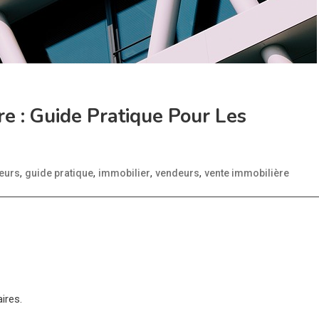
e : Guide Pratique Pour Les
,
,
,
,
eurs
guide pratique
immobilier
vendeurs
vente immobilière
ires.