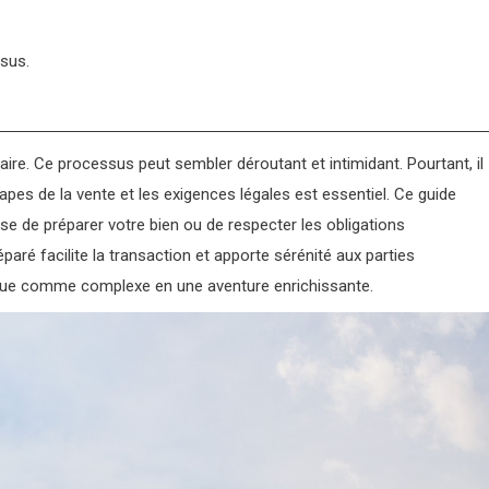
sus.
ire. Ce processus peut sembler déroutant et intimidant. Pourtant, il
pes de la vente et les exigences légales est essentiel. Ce guide
isse de préparer votre bien ou de respecter les obligations
paré facilite la transaction et apporte sérénité aux parties
ue comme complexe en une aventure enrichissante.