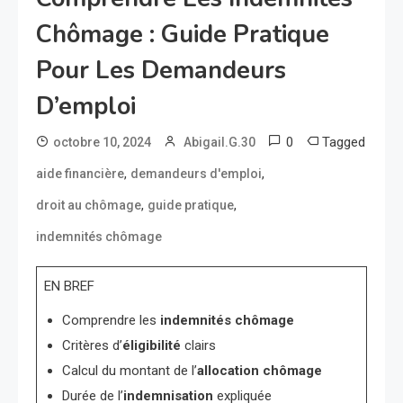
Chômage : Guide Pratique
Pour Les Demandeurs
D’emploi
0
Tagged
octobre 10, 2024
Abigail.G.30
,
,
aide financière
demandeurs d'emploi
,
,
droit au chômage
guide pratique
indemnités chômage
EN BREF
Comprendre les
indemnités chômage
Critères d’
éligibilité
clairs
Calcul du montant de l’
allocation chômage
Durée de l’
indemnisation
expliquée