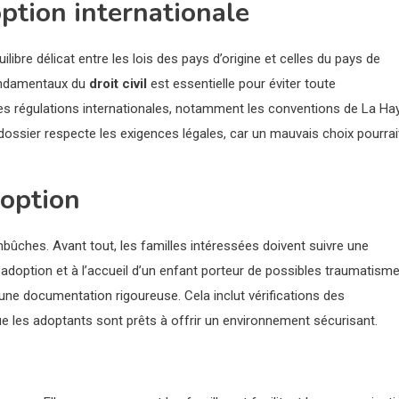
option internationale
ilibre délicat entre les lois des pays d’origine et celles du pays de
ondamentaux du
droit civil
est essentielle pour éviter toute
les régulations internationales, notamment les conventions de La Ha
dossier respecte les exigences légales, car un mauvais choix pourrai
doption
bûches. Avant tout, les familles intéressées doivent suivre une
l’adoption et à l’accueil d’un enfant porteur de possibles traumatisme
une documentation rigoureuse. Cela inclut vérifications des
ue les adoptants sont prêts à offrir un environnement sécurisant.