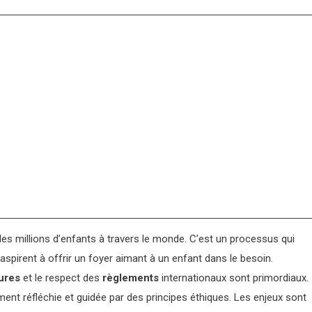
des millions d’enfants à travers le monde. C’est un processus qui
 aspirent à offrir un foyer aimant à un enfant dans le besoin.
ures
et le respect des
règlements
internationaux sont primordiaux.
ent réfléchie et guidée par des principes éthiques. Les enjeux sont