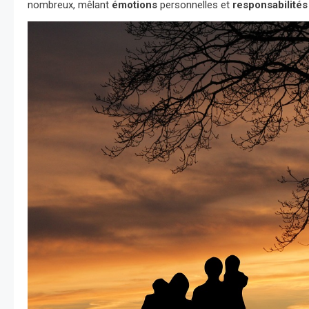
nombreux, mêlant
émotions
personnelles et
responsabilités