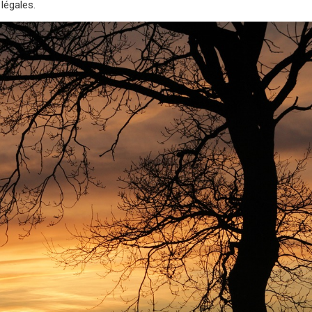
légales.