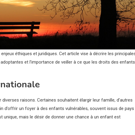
jeux éthiques et juridiques. Cet article vise à décrire les principale
 adoptantes et l’importance de veiller à ce que les droits des enfants
rnationale
 diverses raisons. Certaines souhaitent élargir leur famille, d’autres
oin d’offrir un foyer à des enfants vulnérables, souvent issus de pays
st unique, mais le désir de donner une chance à un enfant est