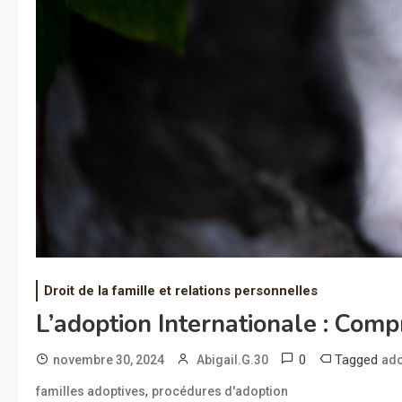
Droit de la famille et relations personnelles
L’adoption Internationale : Com
0
Tagged
novembre 30, 2024
Abigail.G.30
ado
,
familles adoptives
procédures d'adoption