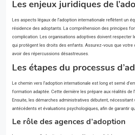
Les enjeux juridiques de l’ad
Les aspects légaux de l’adoption internationale reflètent un équ
résidence des adoptants. La compréhension des principes f
complication. Les organisations adoptives doivent respecter 
qui protègent les droits des enfants. Assurez-vous que votre 
avoir des répercussions désastreuses.
Les étapes du processus d’a
Le chemin vers l’adoption internationale est long et semé d’em
formation adaptée. Cette dernière les prépare aux réalités de 
Ensuite, les démarches administratives débutent, nécessitant 
antécédents et évaluations psychologiques, afin de garantir q
Le rôle des agences d’adoption