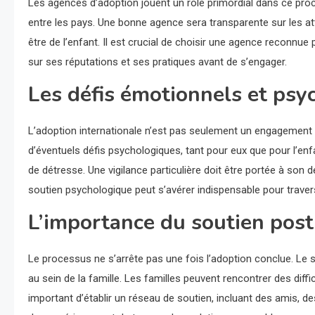
Les agences d’adoption jouent un rôle primordial dans ce proc
entre les pays. Une bonne agence sera transparente sur les att
être de l’enfant. Il est crucial de choisir une agence reconnue
sur ses réputations et ses pratiques avant de s’engager.
Les défis émotionnels et psy
L’adoption internationale n’est pas seulement un engagement l
d’éventuels défis psychologiques, tant pour eux que pour l’en
de détresse. Une vigilance particulière doit être portée à son d
soutien psychologique peut s’avérer indispensable pour traver
L’importance du soutien pos
Le processus ne s’arrête pas une fois l’adoption conclue. Le so
au sein de la famille. Les familles peuvent rencontrer des diffi
important d’établir un réseau de soutien, incluant des amis, d