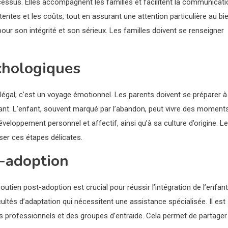
essus. Elles accompagnent les familles et facilitent la communicati
entes et les coûts, tout en assurant une attention particulière au bi
 pour son intégrité et son sérieux. Les familles doivent se renseigner
chologiques
égal; c’est un voyage émotionnel. Les parents doivent se préparer à
fant. L’enfant, souvent marqué par l’abandon, peut vivre des moment
éveloppement personnel et affectif, ainsi qu’à sa culture d’origine. Le
ser ces étapes délicates.
t-adoption
utien post-adoption est crucial pour réussir l’intégration de l’enfant
cultés d’adaptation qui nécessitent une assistance spécialisée. Il est
es professionnels et des groupes d’entraide. Cela permet de partager