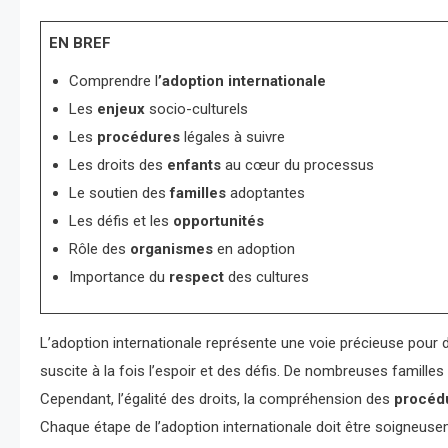
EN BREF
Comprendre l
’adoption internationale
Les
enjeux
socio-culturels
Les
procédures
légales à suivre
Les droits des
enfants
au cœur du processus
Le soutien des
familles
adoptantes
Les défis et les
opportunités
Rôle des
organismes
en adoption
Importance du
respect
des cultures
L’adoption internationale représente une voie précieuse pour 
suscite à la fois l’espoir et des défis. De nombreuses familles
Cependant, l’égalité des droits, la compréhension des
procéd
Chaque étape de l’adoption internationale doit être soigneusem