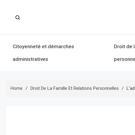
Skip
to
content
Citoyenneté et démarches
Droit de 
administratives
personne
Home
Droit De La Famille Et Relations Personnelles
L’ad