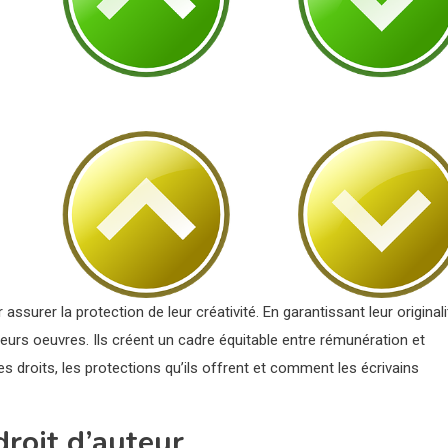
ssurer la protection de leur créativité. En garantissant leur originali
 leurs oeuvres. Ils créent un cadre équitable entre rémunération et
s droits, les protections qu’ils offrent et comment les écrivains
droit d’auteur