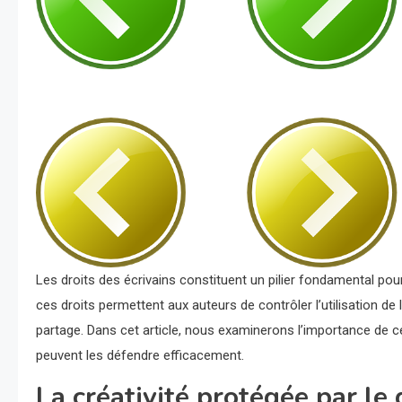
Les droits des écrivains constituent un pilier fondamental pour a
ces droits permettent aux auteurs de contrôler l’utilisation de
partage. Dans cet article, nous examinerons l’importance de ce
peuvent les défendre efficacement.
La créativité protégée par le 