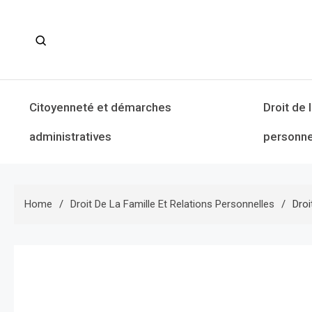
Skip
to
content
Citoyenneté et démarches
Droit de 
administratives
personne
Home
Droit De La Famille Et Relations Personnelles
Droi