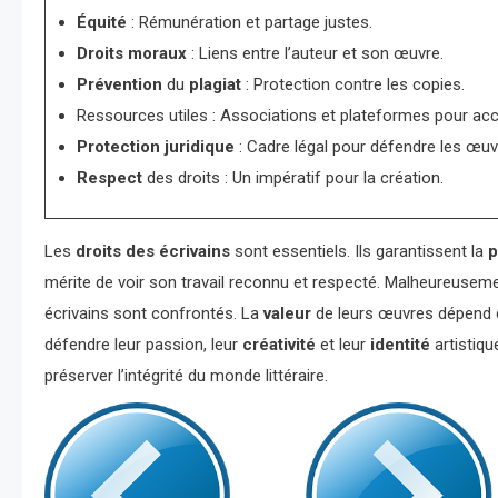
Équité
: Rémunération et partage justes.
Droits moraux
: Liens entre l’auteur et son œuvre.
Prévention
du
plagiat
: Protection contre les copies.
Ressources utiles : Associations et plateformes pour ac
Protection juridique
: Cadre légal pour défendre les œuv
Respect
des droits : Un impératif pour la création.
Les
droits des écrivains
sont essentiels. Ils garantissent la
p
mérite de voir son travail reconnu et respecté. Malheureuseme
écrivains sont confrontés. La
valeur
de leurs œuvres dépend 
défendre leur passion, leur
créativité
et leur
identité
artistiqu
préserver l’intégrité du monde littéraire.