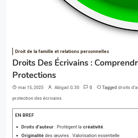
Droit de la famille et relations personnelles
Droits Des Écrivains : Comprend
Protections
0
Tagged
mai 15, 2025
Abigail.G.30
droits d'a
protection des écrivains
EN BREF
Droits d’auteur
: Protègent la
créativité
.
Originalité
des œuvres : Valorisation essentielle.