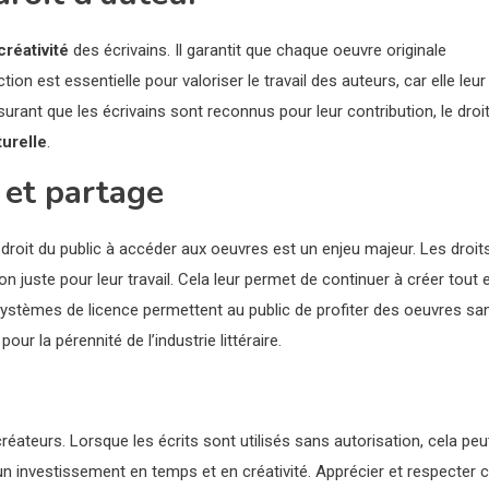
créativité
des écrivains. Il garantit que chaque oeuvre originale
ction est essentielle pour valoriser le travail des auteurs, car elle leur
ssurant que les écrivains sont reconnus pour leur contribution, le droi
turelle
.
 et partage
 droit du public à accéder aux oeuvres est un enjeu majeur. Les droit
 juste pour leur travail. Cela leur permet de continuer à créer tout 
ystèmes de licence permettent au public de profiter des oeuvres sa
ur la pérennité de l’industrie littéraire.
 créateurs. Lorsque les écrits sont utilisés sans autorisation, cela peu
un investissement en temps et en créativité. Apprécier et respecter 