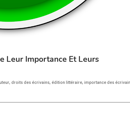
re Leur Importance Et Leurs
,
,
,
uteur
droits des écrivains
édition littéraire
importance des écrivai