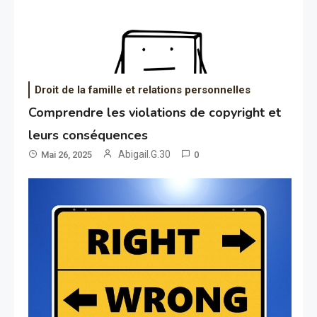
Droit de la famille et relations personnelles
Comprendre les violations de copyright et
leurs conséquences
Abigail.G.30
Mai 26, 2025
0