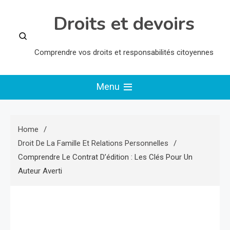
Skip
Droits et devoirs
to
content
Comprendre vos droits et responsabilités citoyennes
Menu
Home
Droit De La Famille Et Relations Personnelles
Comprendre Le Contrat D’édition : Les Clés Pour Un
Auteur Averti