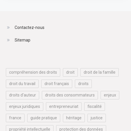
Contactez-nous
Sitemap
compréhension des droits
droit
droit de la famille
droit du travail
droit français
droits
droits d'auteur
droits des consommateurs
enjeux
enjeux juridiques
entrepreneuriat
fiscalité
france
guide pratique
héritage
justice
propriété intellectuelle
protection des données