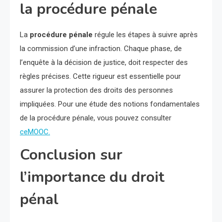
la procédure pénale
La
procédure pénale
régule les étapes à suivre après
la commission d’une infraction. Chaque phase, de
l’enquête à la décision de justice, doit respecter des
règles précises. Cette rigueur est essentielle pour
assurer la protection des droits des personnes
impliquées. Pour une étude des notions fondamentales
de la procédure pénale, vous pouvez consulter
ceMOOC.
Conclusion sur
l’importance du droit
pénal