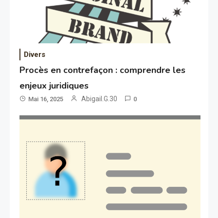
Divers
Procès en contrefaçon : comprendre les
enjeux juridiques
Abigail.G.30
Mai 16, 2025
0