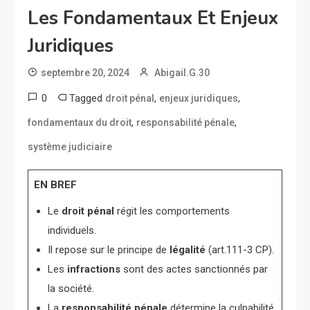
Les Fondamentaux Et Enjeux
Juridiques
septembre 20, 2024
Abigail.G.30
0
Tagged
,
,
droit pénal
enjeux juridiques
,
,
fondamentaux du droit
responsabilité pénale
système judiciaire
EN BREF
Le
droit pénal
régit les comportements
individuels.
Il repose sur le principe de
légalité
(art.111-3 CP).
Les
infractions
sont des actes sanctionnés par
la société.
La
responsabilité pénale
détermine la culpabilité.