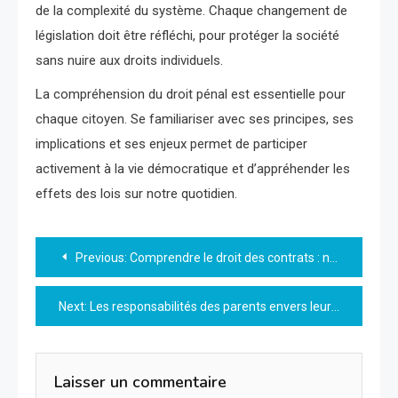
de la complexité du système. Chaque changement de
législation doit être réfléchi, pour protéger la société
sans nuire aux droits individuels.
La compréhension du droit pénal est essentielle pour
chaque citoyen. Se familiariser avec ses principes, ses
implications et ses enjeux permet de participer
activement à la vie démocratique et d’appréhender les
effets des lois sur notre quotidien.
Navigation
Previous:
Comprendre le droit des contrats : notions essentielles et enjeux
de
Next:
Les responsabilités des parents envers leurs enfants
l’article
Laisser un commentaire